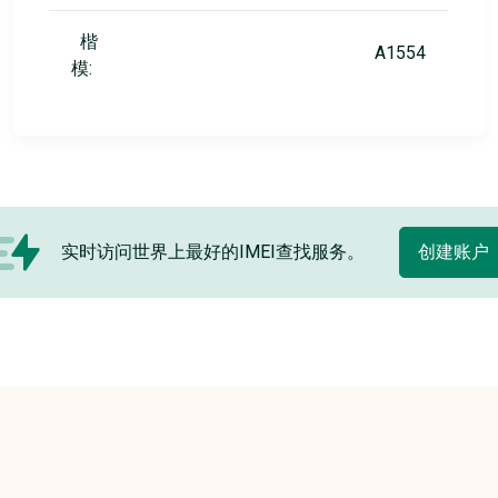
楷
A1554
模:
实时访问世界上最好的IMEI查找服务。
创建账户