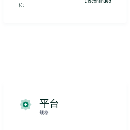
Discontinued
位:
平台
规格