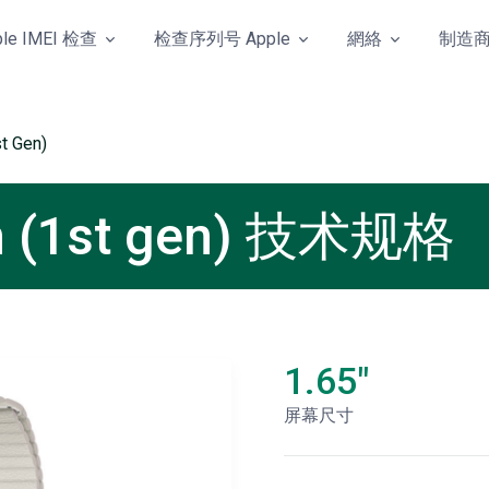
ple IMEI 检查
检查序列号 Apple
網絡
制造
t Gen)
m (1st gen) 技术规格
1.65"
屏幕尺寸