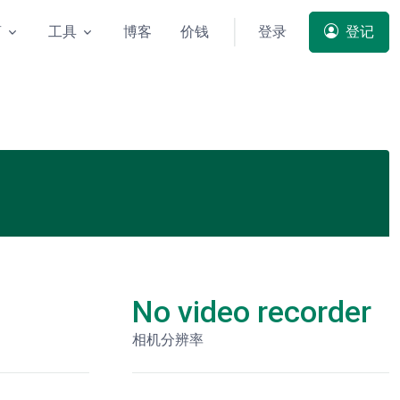
商
工具
博客
价钱
登录
登记
No video recorder
相机分辨率