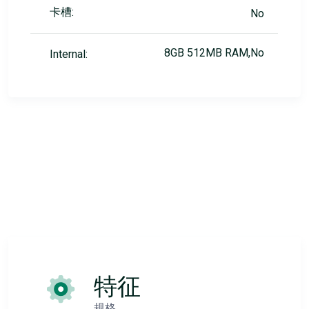
卡槽:
No
8GB 512MB RAM,No
Internal:
特征
规格