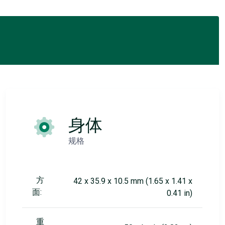
身体
规格
方
42 x 35.9 x 10.5 mm (1.65 x 1.41 x
面:
0.41 in)
重