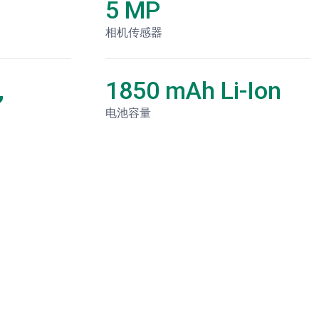
5 MP
相机传感器
,
1850 mAh Li-Ion
电池容量