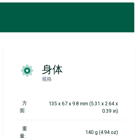
身体
规格
方
135 x 67 x 9.8 mm (5.31 x 2.64 x
面:
0.39 in)
重
140 g (4.94 oz)
量: