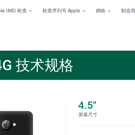
ple IMEI 检查
检查序列号 Apple
網絡
制造
m 4G 技术规格
4.5"
屏幕尺寸