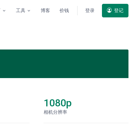
商
工具
博客
价钱
登录
登记
1080p
相机分辨率