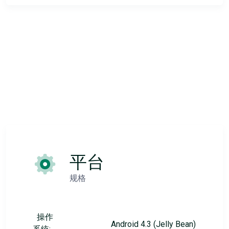
平台
规格
操作
Android 4.3 (Jelly Bean)