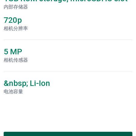
内部存储器
720p
相机分辨率
5 MP
相机传感器
&nbsp; Li-Ion
电池容量