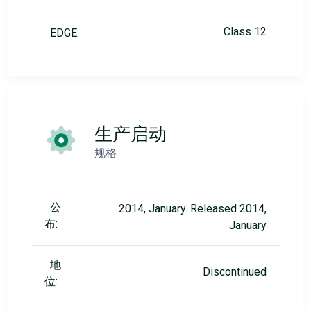
Class 12
EDGE:
生产启动
规格
公
2014, January. Released 2014,
布:
January
地
Discontinued
位: