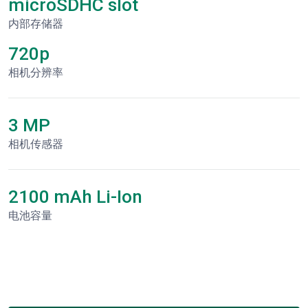
microSDHC slot
内部存储器
720p
相机分辨率
3 MP
相机传感器
2100 mAh Li-Ion
电池容量