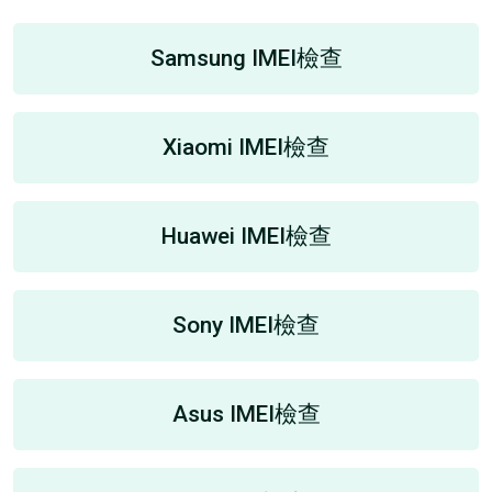
Samsung IMEI檢查
Xiaomi IMEI檢查
Huawei IMEI檢查
Sony IMEI檢查
Asus IMEI檢查