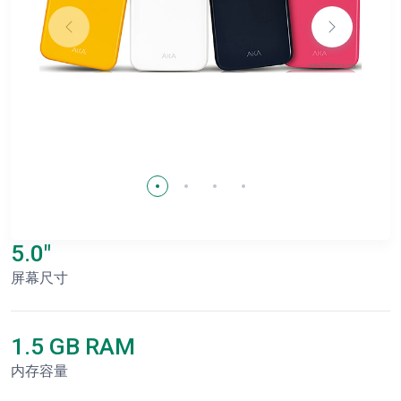
5.0"
屏幕尺寸
1.5 GB RAM
内存容量