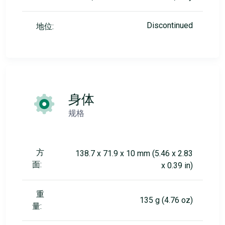
Discontinued
地位:
身体
规格
方
138.7 x 71.9 x 10 mm (5.46 x 2.83
面:
x 0.39 in)
重
135 g (4.76 oz)
量: