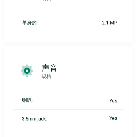
单身的:
2.1 MP
声音
规格
喇叭:
Yes
Yes
3.5mm jack: