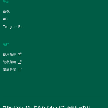
平台
价钱
API
Telegram Bot
法律
使用条款
隐私策略
退款政策
© IMEI.org - IMEI 检查 (2014 - 2022). 保留所有权利。