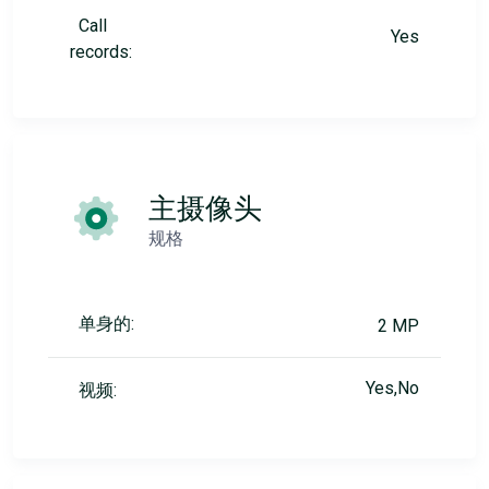
Call
Yes
records:
主摄像头
规格
单身的:
2 MP
Yes,No
视频: