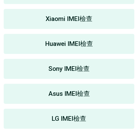
Xiaomi IMEI檢查
Huawei IMEI檢查
Sony IMEI檢查
Asus IMEI檢查
LG IMEI檢查