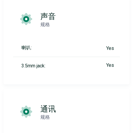
声音
规格
喇叭:
Yes
Yes
3.5mm jack:
通讯
规格