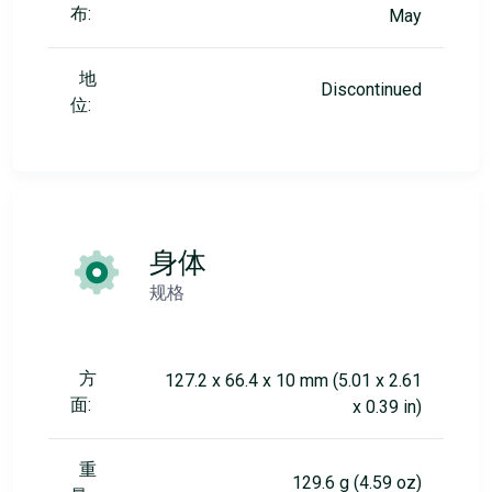
布:
May
地
Discontinued
位:
身体
规格
方
127.2 x 66.4 x 10 mm (5.01 x 2.61
面:
x 0.39 in)
重
129.6 g (4.59 oz)