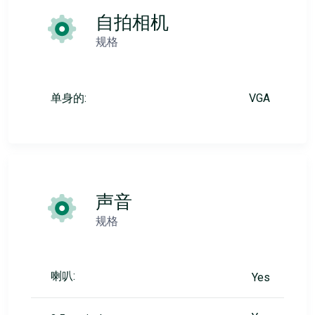
自拍相机
规格
单身的:
VGA
声音
规格
喇叭:
Yes