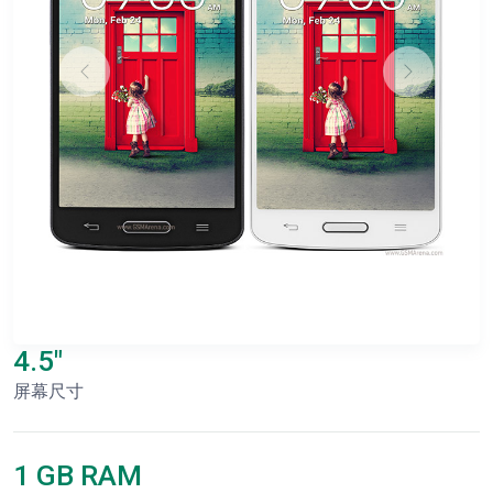
4.5"
屏幕尺寸
1 GB RAM