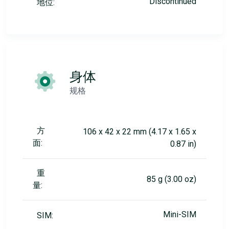
Discontinued
地位:
身体
规格
方
106 x 42 x 22 mm (4.17 x 1.65 x
面:
0.87 in)
重
85 g (3.00 oz)
量:
Mini-SIM
SIM: