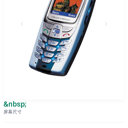
&nbsp;
屏幕尺寸