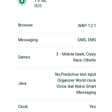
规格
Browser:
WAP 1.2.1
Messaging:
SMS, EMS
3 - Mobile hawk, Crazy
Games:
Race, Othello
No,Predictive text input
Organizer World clock
Java:
Voice dial Nokia Smart
Messaging
Clock:
Yes