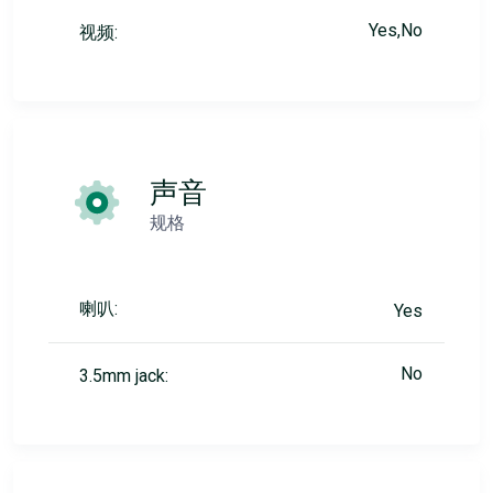
Yes,No
视频:
声音
规格
喇叭:
Yes
No
3.5mm jack: