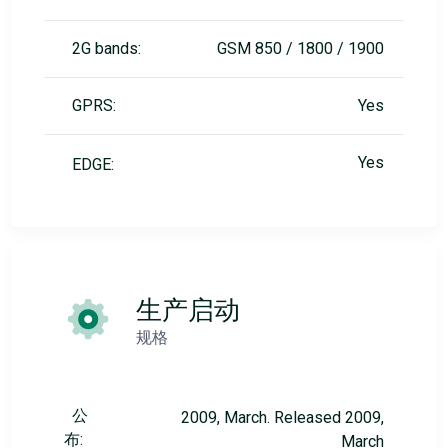
2G bands:
GSM 850 / 1800 / 1900
GPRS:
Yes
Yes
EDGE:
生产启动
规格
公
2009, March. Released 2009,
布:
March