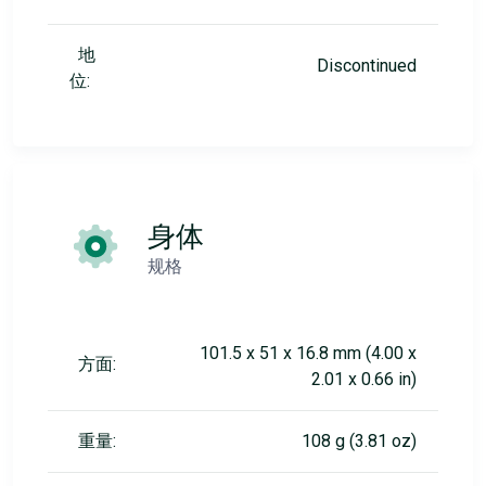
地
Discontinued
位:
身体
规格
101.5 x 51 x 16.8 mm (4.00 x
方面:
2.01 x 0.66 in)
重量:
108 g (3.81 oz)