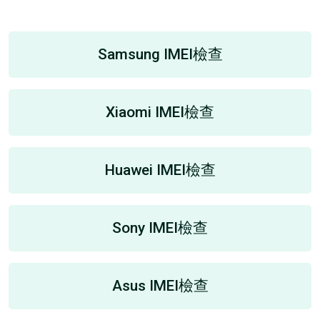
Samsung IMEI檢查
Xiaomi IMEI檢查
Huawei IMEI檢查
Sony IMEI檢查
Asus IMEI檢查