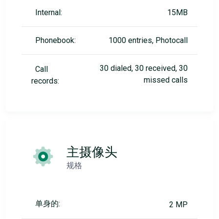
Internal:
15MB
Phonebook:
1000 entries, Photocall
30 dialed, 30 received, 30
Call
missed calls
records:
主摄像头
规格
单身的:
2 MP