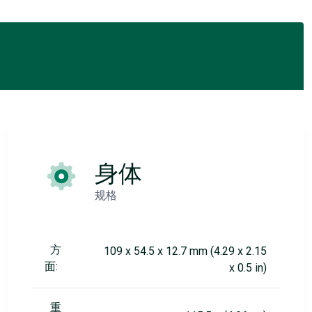
身体
规格
方
109 x 54.5 x 12.7 mm (4.29 x 2.15
面:
x 0.5 in)
重