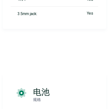
Yes
3.5mm jack:
电池
规格