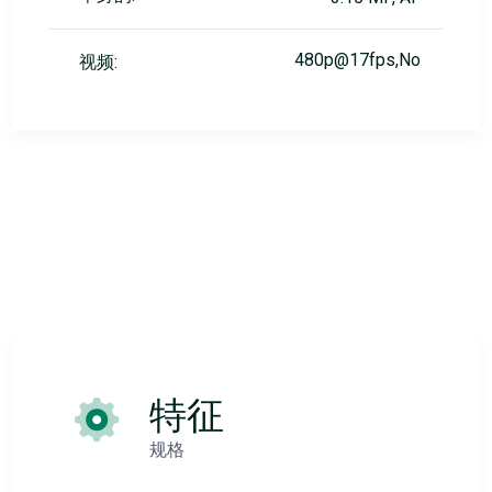
480p@17fps,No
视频:
特征
规格