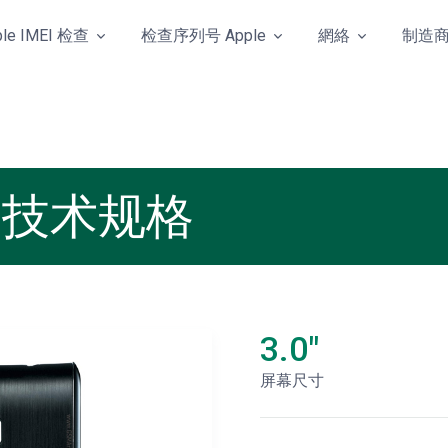
ple IMEI 检查
检查序列号 Apple
網絡
制造
us 技术规格
3.0"
屏幕尺寸