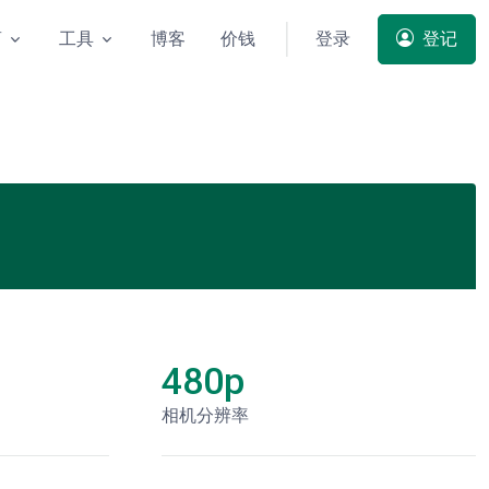
商
工具
博客
价钱
登录
登记
480p
相机分辨率