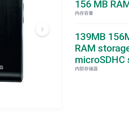
156 MB RA
内存容量
139MB 156
RAM storage
microSDHC s
内部存储器