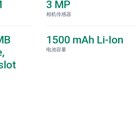
M
3 MP
相机传感器
MB
1500 mAh Li-Ion
,
电池容量
lot