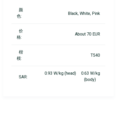
颜
Black, White, Pink
色:
价
About 70 EUR
格:
楷
T540
模:
0.93 W/kg (head) 0.63 W/kg
SAR:
(body)