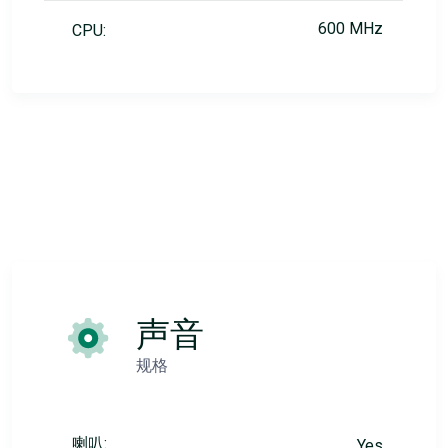
600 MHz
CPU:
声音
规格
喇叭:
Yes