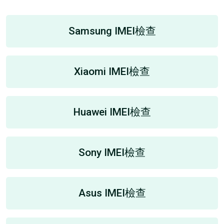
Samsung IMEI檢查
Xiaomi IMEI檢查
Huawei IMEI檢查
Sony IMEI檢查
Asus IMEI檢查