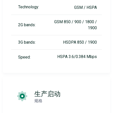
Technology:
GSM / HSPA
GSM 850 / 900 / 1800 /
2G bands:
1900
3G bands:
HSDPA 850 / 1900
HSPA 3.6/0.384 Mbps
Speed:
生产启动
规格