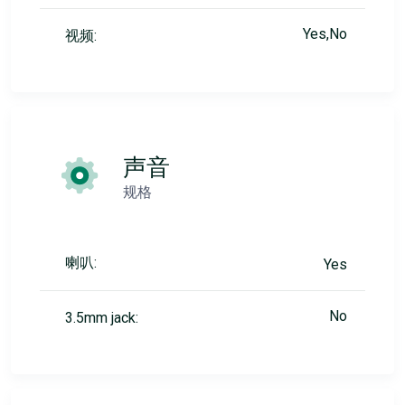
Yes,No
视频:
声音
规格
喇叭:
Yes
No
3.5mm jack: