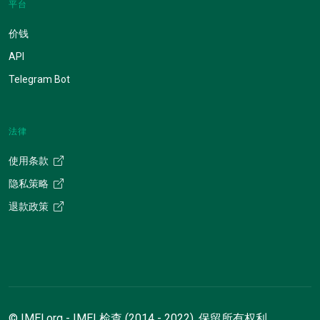
平台
价钱
API
Telegram Bot
法律
使用条款
隐私策略
退款政策
© IMEI.org - IMEI 检查 (2014 - 2022). 保留所有权利。