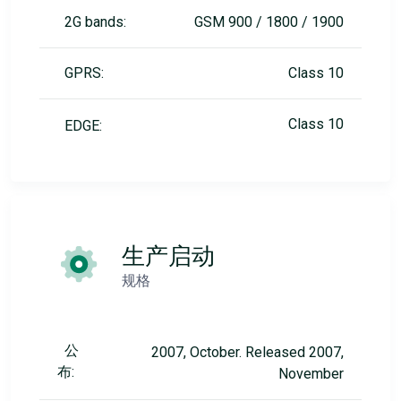
2G bands:
GSM 900 / 1800 / 1900
GPRS:
Class 10
Class 10
EDGE:
生产启动
规格
公
2007, October. Released 2007,
布:
November