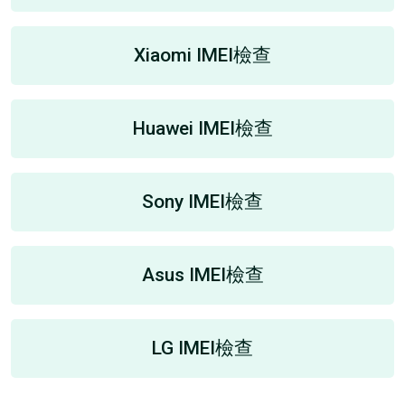
Xiaomi IMEI檢查
Huawei IMEI檢查
Sony IMEI檢查
Asus IMEI檢查
LG IMEI檢查