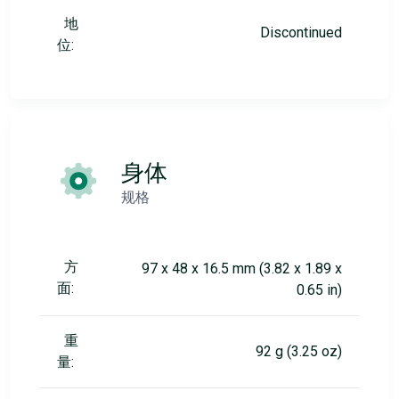
地
Discontinued
位:
身体
规格
方
97 x 48 x 16.5 mm (3.82 x 1.89 x
面:
0.65 in)
重
92 g (3.25 oz)
量: