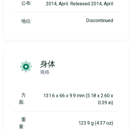
公布:
2014, April. Released 2014, April
Discontinued
地位:
身体
规格
方
131.6 x 66 x 9.9 mm (5.18 x 2.60 x
面:
0.39 in)
重
123.9 g (4.37 oz)
量: