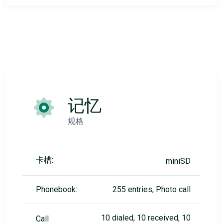
记忆
规格
卡槽:
miniSD
Phonebook:
255 entries, Photo call
10 dialed, 10 received, 10
Call