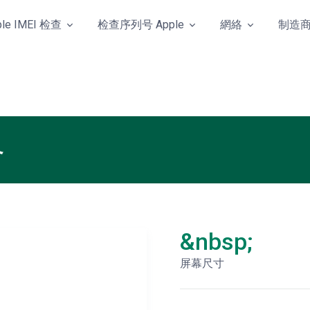
ple IMEI 检查
检查序列号 Apple
網絡
制造
格
&nbsp;
屏幕尺寸