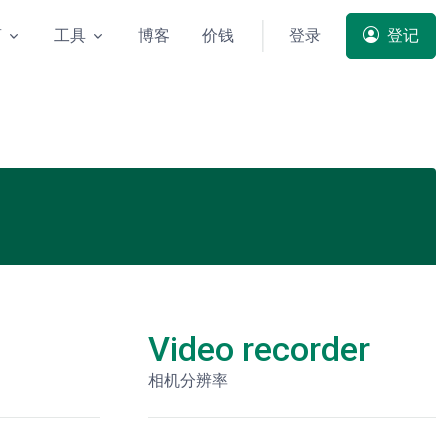
商
工具
博客
价钱
登录
登记
Video recorder
相机分辨率