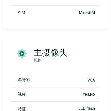
Mini-SIM
SIM:
主摄像头
规格
单身的:
VGA
视频:
Yes,No
LED flash
特征: