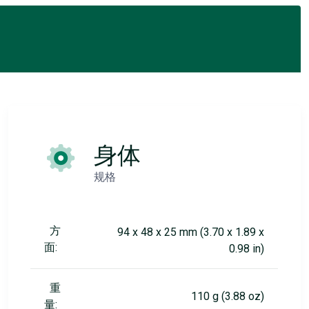
身体
规格
方
94 x 48 x 25 mm (3.70 x 1.89 x
面:
0.98 in)
重
110 g (3.88 oz)
量: