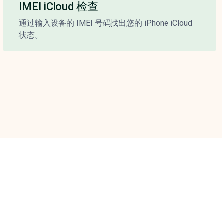
IMEI iCloud 检查
通过输入设备的 IMEI 号码找出您的 iPhone iCloud
状态。