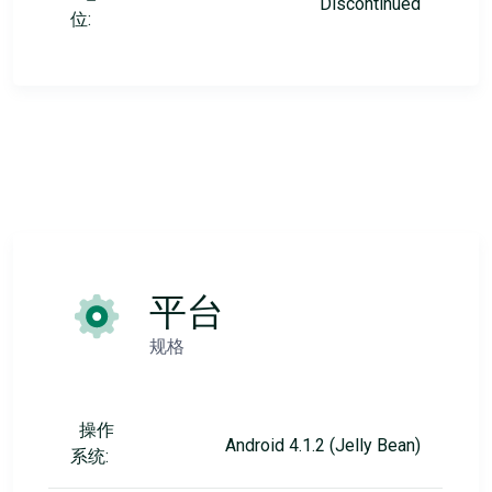
Discontinued
位:
平台
规格
操作
Android 4.1.2 (Jelly Bean)
系统: