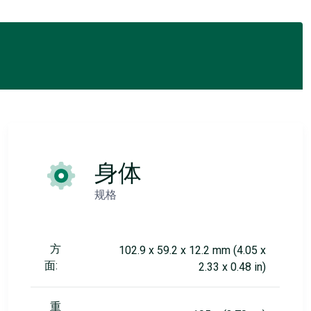
身体
规格
方
102.9 x 59.2 x 12.2 mm (4.05 x
面:
2.33 x 0.48 in)
重