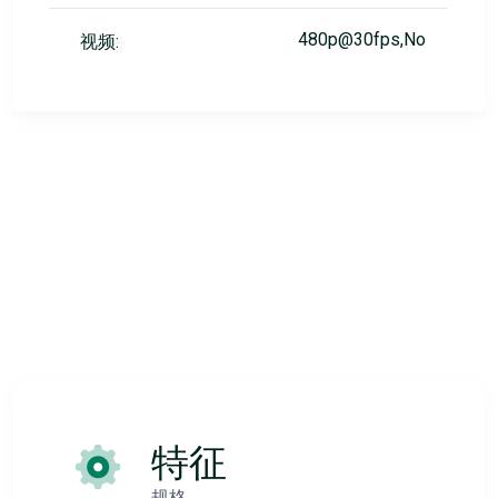
480p@30fps,No
视频:
特征
规格