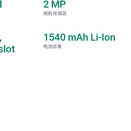
M
2 MP
相机传感器
,
1540 mAh Li-Ion
lot
电池容量