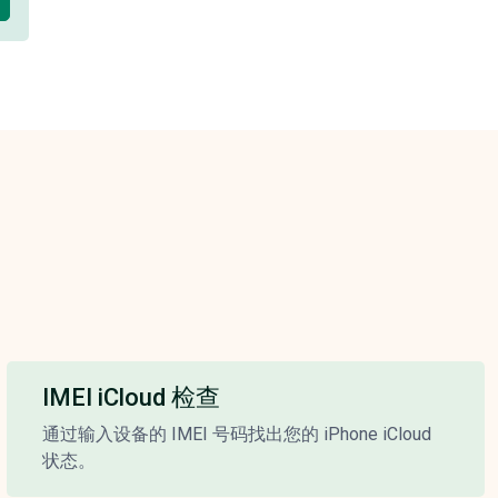
IMEI iCloud 检查
通过输入设备的 IMEI 号码找出您的 iPhone iCloud
状态。