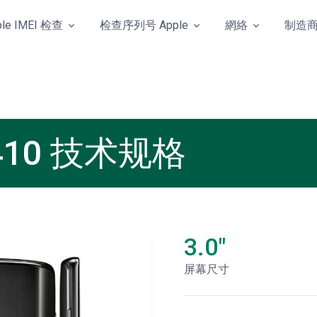
ple IMEI 检查
检查序列号 Apple
網絡
制造
I E410 技术规格
3.0"
屏幕尺寸