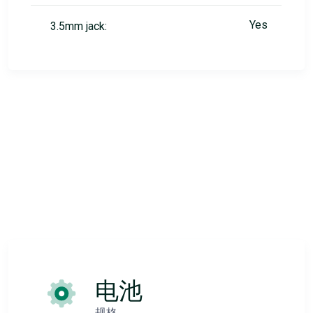
Yes
3.5mm jack:
电池
规格