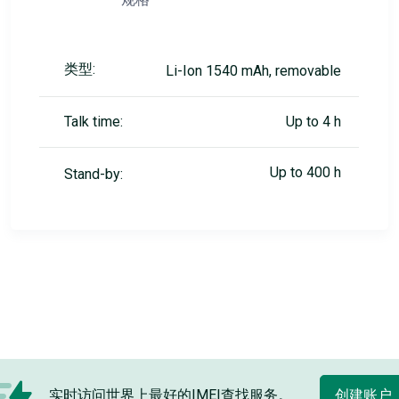
类型:
Li-Ion 1540 mAh, removable
Talk time:
Up to 4 h
Up to 400 h
Stand-by:
实时访问世界上最好的IMEI查找服务。
创建账户