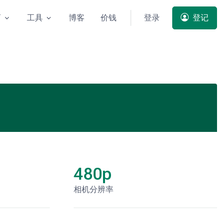
商
工具
博客
价钱
登录
登记
480p
相机分辨率