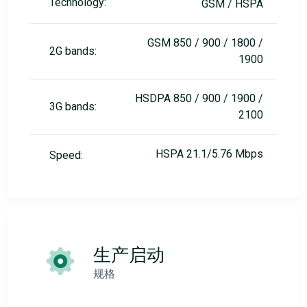
Technology:
GSM / HSPA
GSM 850 / 900 / 1800 /
2G bands:
1900
HSDPA 850 / 900 / 1900 /
3G bands:
2100
HSPA 21.1/5.76 Mbps
Speed:
生产启动
规格