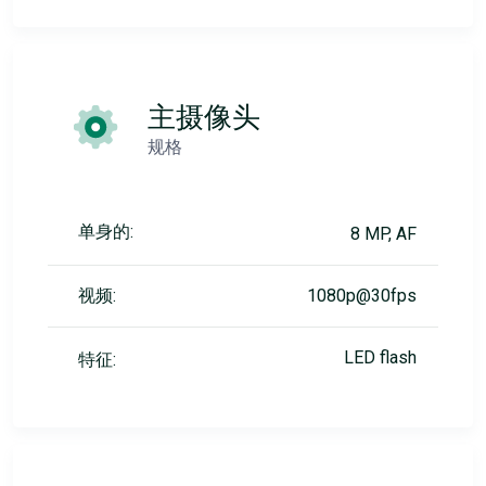
主摄像头
规格
单身的:
8 MP, AF
视频:
1080p@30fps
LED flash
特征: