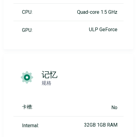
CPU:
Quad-core 1.5 GHz
ULP GeForce
GPU:
记忆
规格
卡槽:
No
32GB 1GB RAM
Internal: