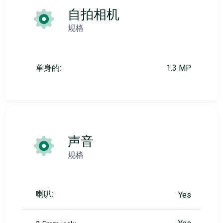
自拍相机
规格
单身的:
1.3 MP
声音
规格
喇叭:
Yes