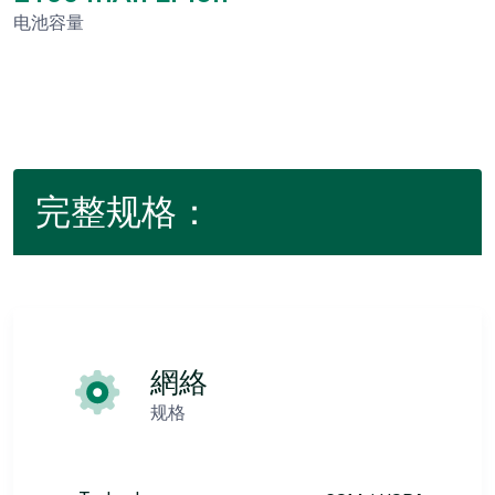
电池容量
完整规格：
網絡
规格