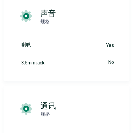
声音
规格
喇叭:
Yes
No
3.5mm jack:
通讯
规格