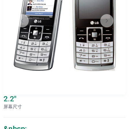
2.2"
屏幕尺寸
&nbsp;