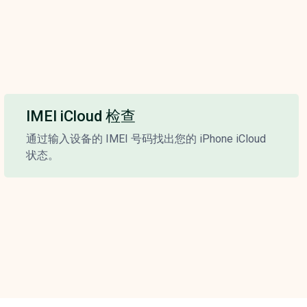
IMEI iCloud 检查
通过输入设备的 IMEI 号码找出您的 iPhone iCloud
状态。