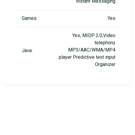
Instant Messaging
Games:
Yes
Yes, MIDP 2.0,Video
telephony
MP3/AAC/WMA/MP4
Java:
player Predictive text input
Organizer