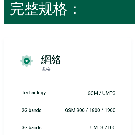
完整规格：
網絡
规格
Technology:
GSM / UMTS
2G bands:
GSM 900 / 1800 / 1900
3G bands:
UMTS 2100