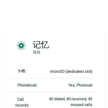
记忆
规格
卡槽:
microSD (dedicated slot)
Phonebook:
Yes, Photocall
40 dialed, 40 received, 40
Call
missed calls
records: