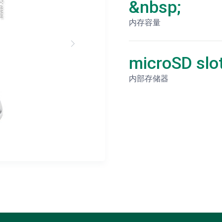
&nbsp;
内存容量
microSD slo
内部存储器