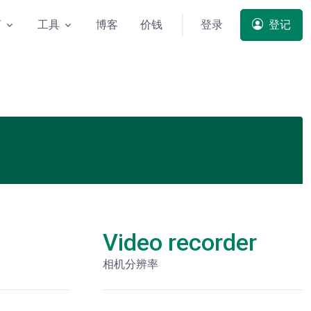
商
工具
博客
价钱
登录
登记
Video recorder
相机分辨率