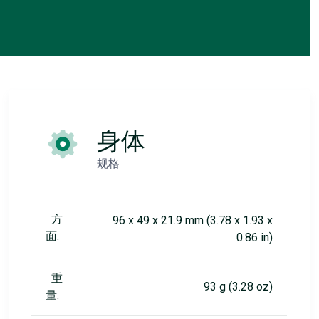
身体
规格
方
96 x 49 x 21.9 mm (3.78 x 1.93 x
面:
0.86 in)
重
93 g (3.28 oz)
量: