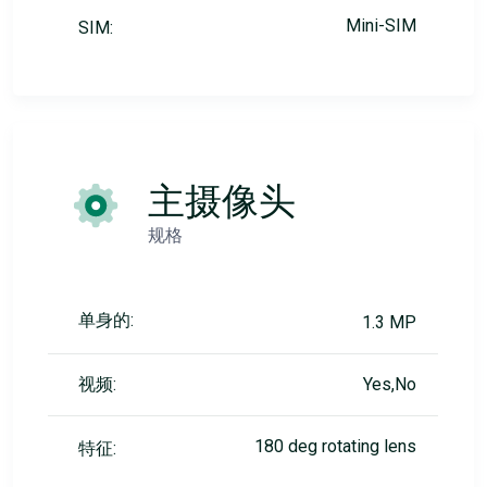
Mini-SIM
SIM:
主摄像头
规格
单身的:
1.3 MP
视频:
Yes,No
180 deg rotating lens
特征: