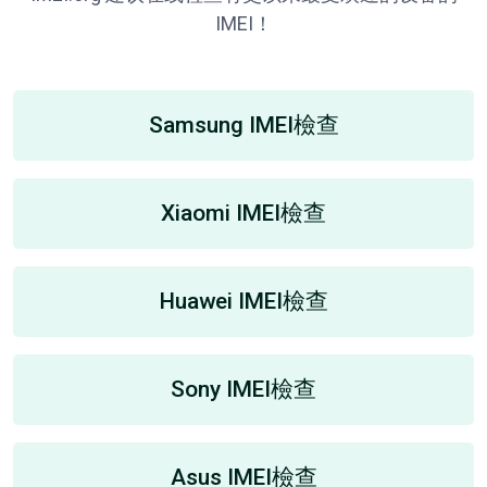
IMEI！
Samsung IMEI檢查
Xiaomi IMEI檢查
Huawei IMEI檢查
Sony IMEI檢查
Asus IMEI檢查