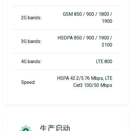
GSM 850 / 900 / 1800 /
2G bands:
1900
HSDPA 850 / 900 / 1900 /
3G bands:
2100
4G bands:
LTE 800
HSPA 42.2/5.76 Mbps, LTE
Speed:
Cat3 100/50 Mbps
生产启动