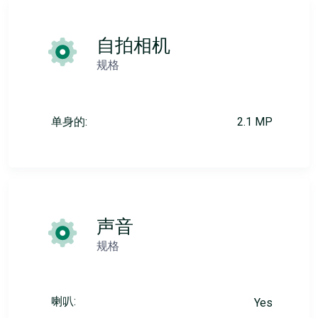
自拍相机
规格
单身的:
2.1 MP
声音
规格
喇叭:
Yes