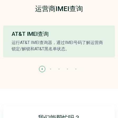
运营商IMEI查询
AT&T IMEI查询
运行AT&T IMEI查询器，通过IMEI号码了解运营商
锁定/解锁和AT&T黑名单状态。
我们能帮忙吗？