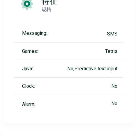
特征
规格
Messaging:
SMS
Games:
Tetris
Java:
No,Predictive text input
Clock:
No
No
Alarm: