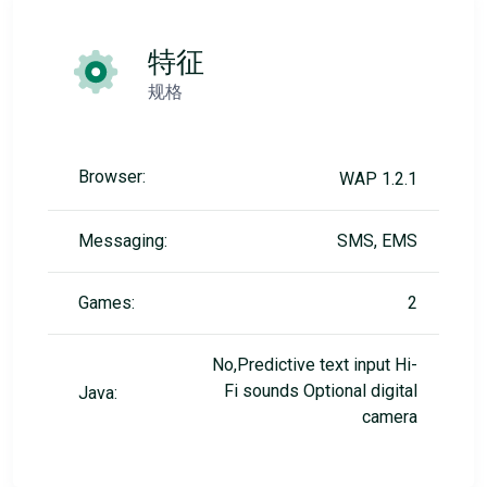
特征
规格
Browser:
WAP 1.2.1
Messaging:
SMS, EMS
Games:
2
No,Predictive text input Hi-
Fi sounds Optional digital
Java:
camera