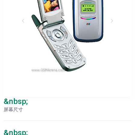
&nbsp;
屏幕尺寸
&nbsp;