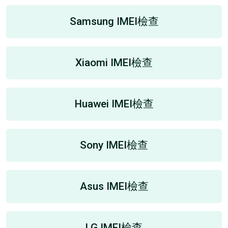
Samsung IMEI檢查
Xiaomi IMEI檢查
Huawei IMEI檢查
Sony IMEI檢查
Asus IMEI檢查
LG IMEI檢查