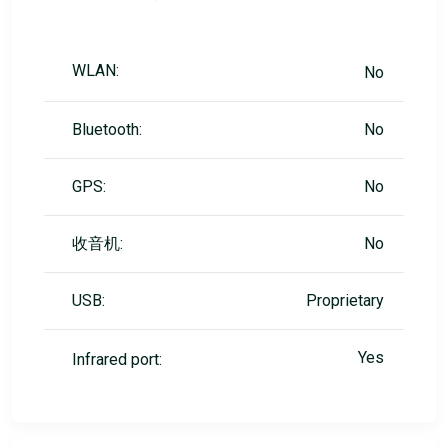
WLAN:
No
Bluetooth:
No
GPS:
No
收音机:
No
USB:
Proprietary
Yes
Infrared port: