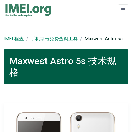
IMEI 检查
手机型号免费查询工具
Maxwest Astro 5s
Maxwest Astro 5s 技术规
格