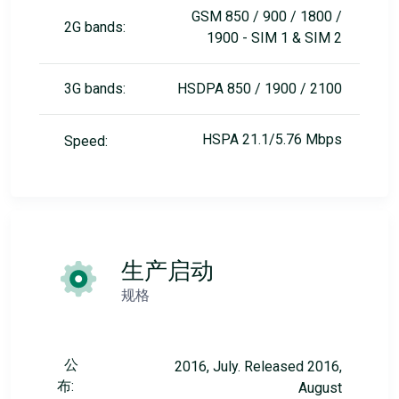
GSM 850 / 900 / 1800 /
2G bands:
1900 - SIM 1 & SIM 2
3G bands:
HSDPA 850 / 1900 / 2100
HSPA 21.1/5.76 Mbps
Speed:
生产启动
规格
公
2016, July. Released 2016,
布:
August