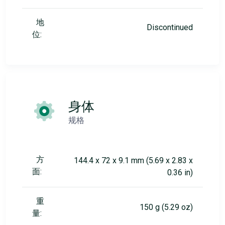
地
Discontinued
位:
身体
规格
方
144.4 x 72 x 9.1 mm (5.69 x 2.83 x
面:
0.36 in)
重
150 g (5.29 oz)
量: