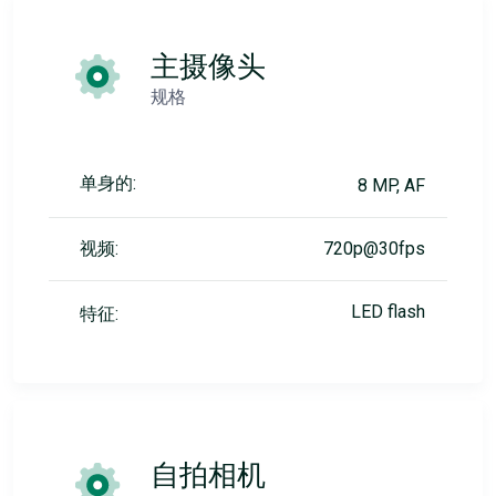
主摄像头
规格
单身的:
8 MP, AF
视频:
720p@30fps
LED flash
特征:
自拍相机