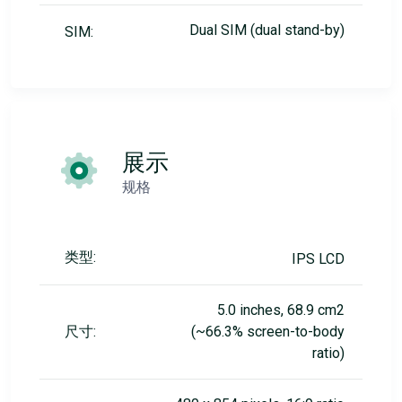
Dual SIM (dual stand-by)
SIM:
展示
规格
类型:
IPS LCD
5.0 inches, 68.9 cm2
尺寸:
(~66.3% screen-to-body
ratio)