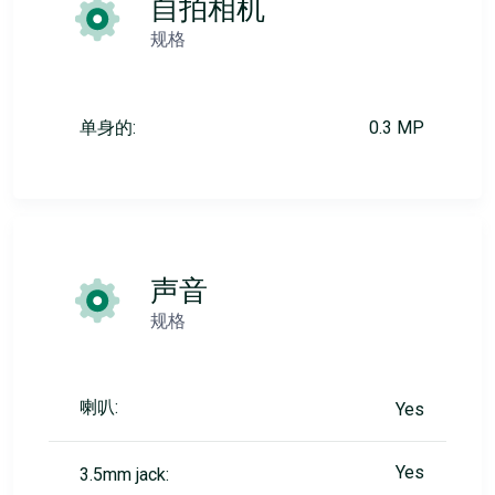
自拍相机
规格
单身的:
0.3 MP
声音
规格
喇叭:
Yes
Yes
3.5mm jack: