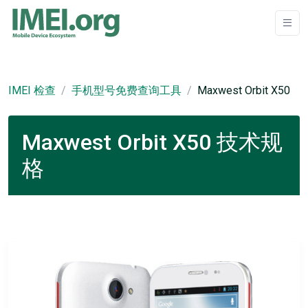
IMEI 检查
手机型号免费查询工具
Maxwest Orbit X50
Maxwest Orbit X50 技术规
格