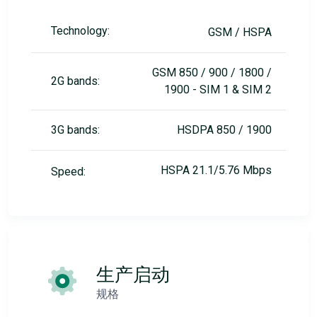
Technology:
GSM / HSPA
GSM 850 / 900 / 1800 /
2G bands:
1900 - SIM 1 & SIM 2
3G bands:
HSDPA 850 / 1900
HSPA 21.1/5.76 Mbps
Speed:
生产启动
规格