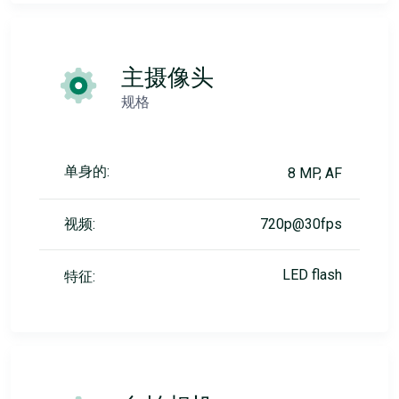
主摄像头
规格
单身的:
8 MP, AF
视频:
720p@30fps
LED flash
特征: