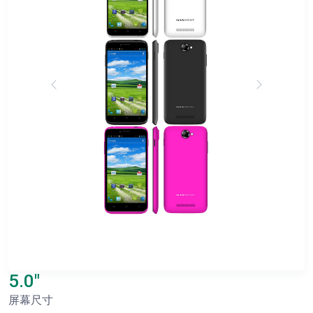
5.0"
屏幕尺寸