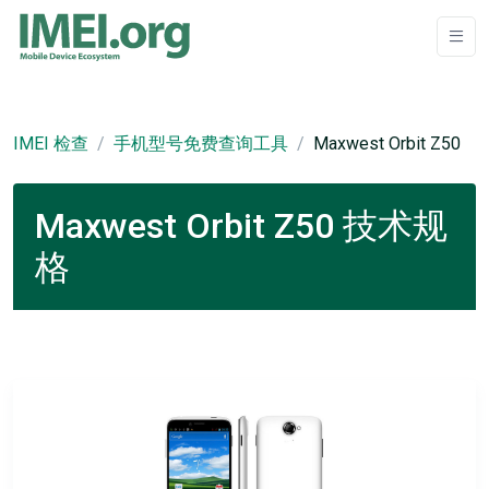
IMEI 检查
手机型号免费查询工具
Maxwest Orbit Z50
Maxwest Orbit Z50 技术规
格