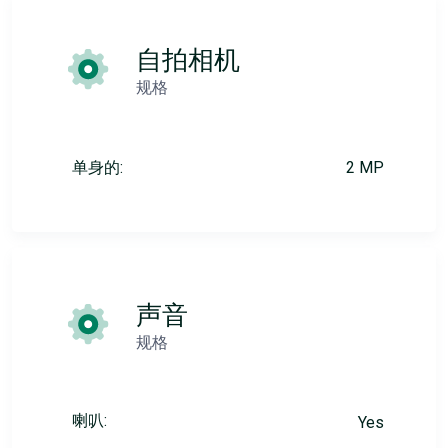
自拍相机
规格
单身的:
2 MP
声音
规格
喇叭:
Yes