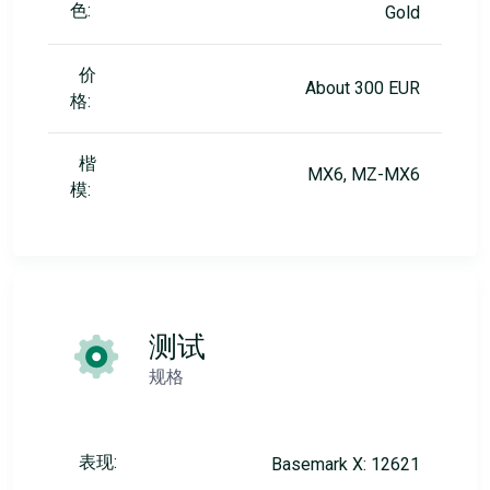
色:
Gold
价
About 300 EUR
格:
楷
MX6, MZ-MX6
模:
测试
规格
表现:
Basemark X: 12621