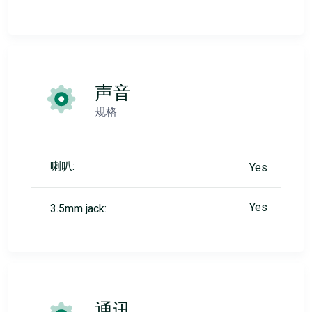
声音
规格
喇叭:
Yes
Yes
3.5mm jack:
通讯