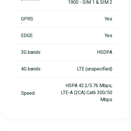
1900 - SIM 1 & SIM 2
GPRS:
Yes
EDGE:
Yes
3G bands:
HSDPA
4G bands:
LTE (unspecified)
HSPA 42.2/5.76 Mbps,
LTE-A (2CA) Cat6 300/50
Speed:
Mbps