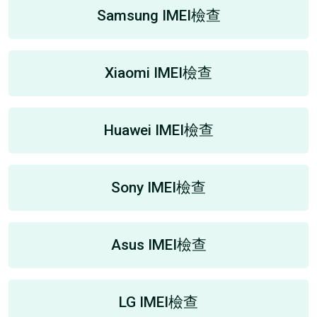
Samsung IMEI檢查
Xiaomi IMEI檢查
Huawei IMEI檢查
Sony IMEI檢查
Asus IMEI檢查
LG IMEI檢查