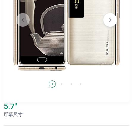
5.7"
屏幕尺寸