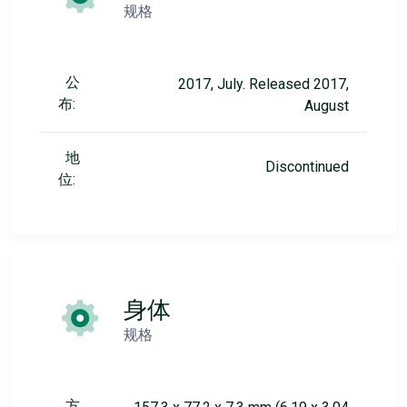
规格
公
2017, July. Released 2017,
布:
August
地
Discontinued
位:
身体
规格
方