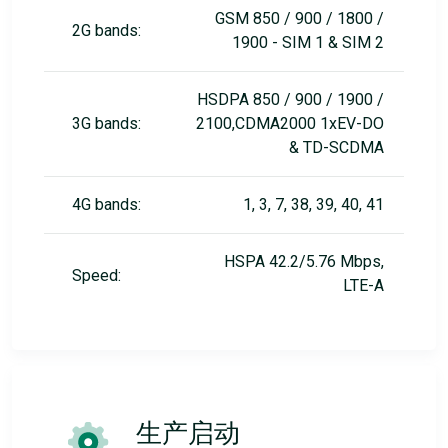
GSM 850 / 900 / 1800 /
2G bands:
1900 - SIM 1 & SIM 2
HSDPA 850 / 900 / 1900 /
3G bands:
2100,CDMA2000 1xEV-DO
& TD-SCDMA
4G bands:
1, 3, 7, 38, 39, 40, 41
HSPA 42.2/5.76 Mbps,
Speed:
LTE-A
生产启动