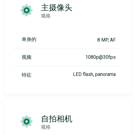
主摄像头
规格
单身的:
8 MP, AF
视频:
1080p@30fps
LED flash, panorama
特征:
自拍相机
规格