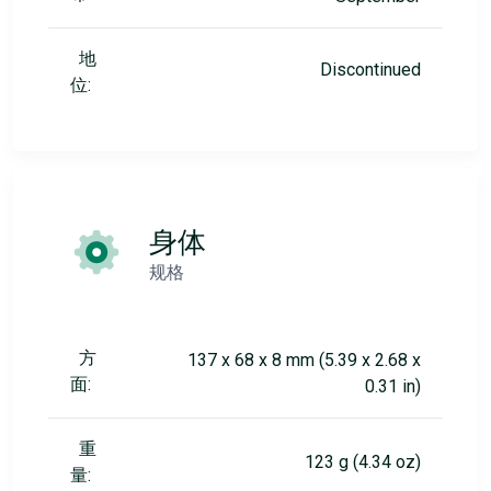
地
Discontinued
位:
身体
规格
方
137 x 68 x 8 mm (5.39 x 2.68 x
面:
0.31 in)
重
123 g (4.34 oz)
量: