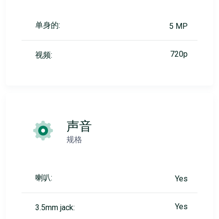
单身的:
5 MP
720p
视频:
声音
规格
喇叭:
Yes
Yes
3.5mm jack: