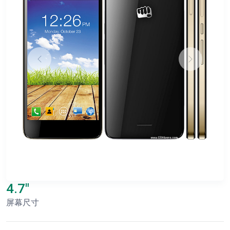
4.7"
屏幕尺寸