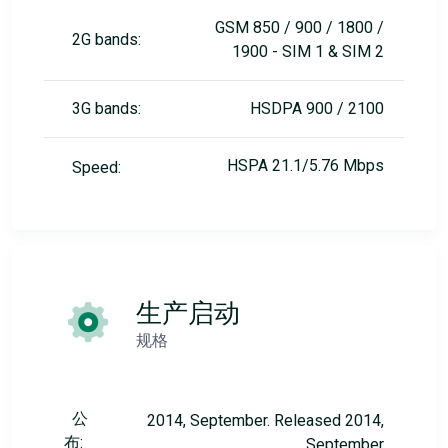
GSM 850 / 900 / 1800 /
2G bands:
1900 - SIM 1 & SIM 2
3G bands:
HSDPA 900 / 2100
HSPA 21.1/5.76 Mbps
Speed:
生产启动
规格
公
2014, September. Released 2014,
布:
September