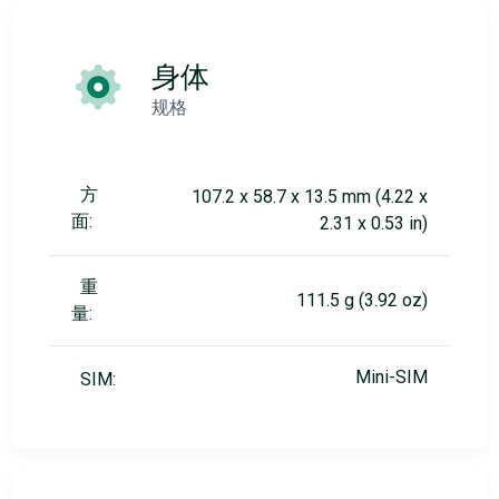
身体
规格
方
107.2 x 58.7 x 13.5 mm (4.22 x
面:
2.31 x 0.53 in)
重
111.5 g (3.92 oz)
量:
Mini-SIM
SIM: