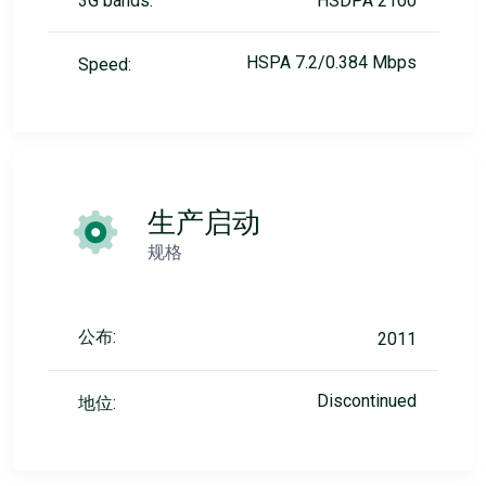
3G bands:
HSDPA 2100
HSPA 7.2/0.384 Mbps
Speed:
生产启动
规格
公布:
2011
Discontinued
地位: