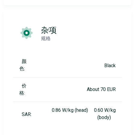
杂项
规格
颜
Black
色:
价
About 70 EUR
格:
0.86 W/kg (head) 0.60 W/kg
SAR:
(body)