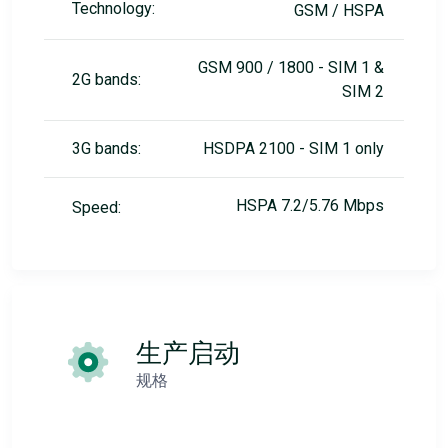
Technology:
GSM / HSPA
GSM 900 / 1800 - SIM 1 &
2G bands:
SIM 2
3G bands:
HSDPA 2100 - SIM 1 only
HSPA 7.2/5.76 Mbps
Speed:
生产启动
规格