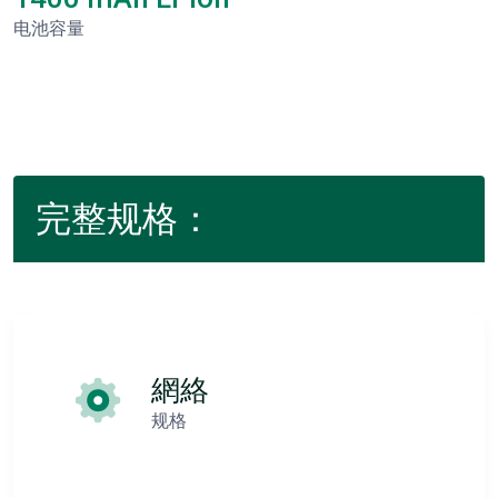
电池容量
完整规格：
網絡
规格