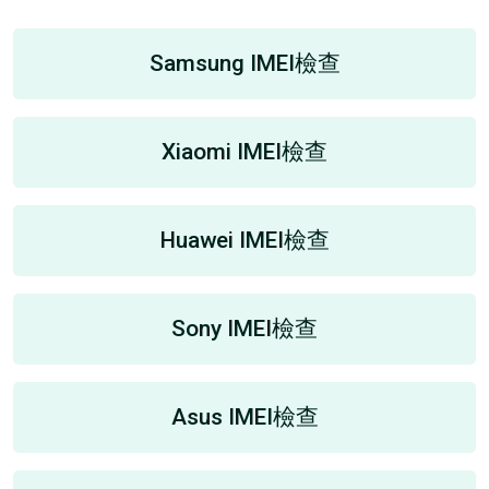
Samsung IMEI檢查
Xiaomi IMEI檢查
Huawei IMEI檢查
Sony IMEI檢查
Asus IMEI檢查