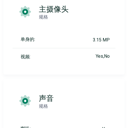
主摄像头
规格
单身的:
3.15 MP
Yes,No
视频:
声音
规格