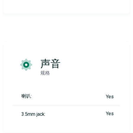
声音
规格
喇叭:
Yes
Yes
3.5mm jack: