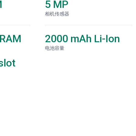
M
5 MP
相机传感器
 RAM
2000 mAh Li-Ion
电池容量
lot