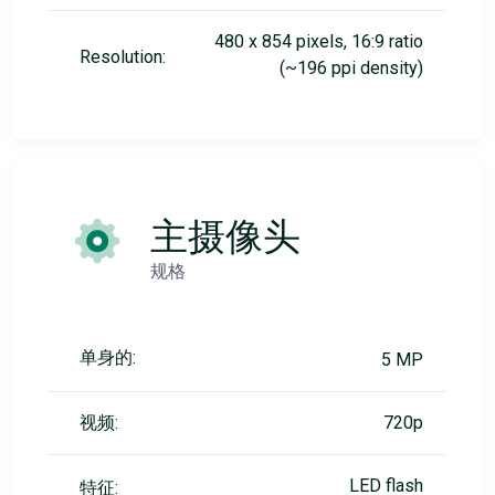
480 x 854 pixels, 16:9 ratio
Resolution:
(~196 ppi density)
主摄像头
规格
单身的:
5 MP
视频:
720p
LED flash
特征: