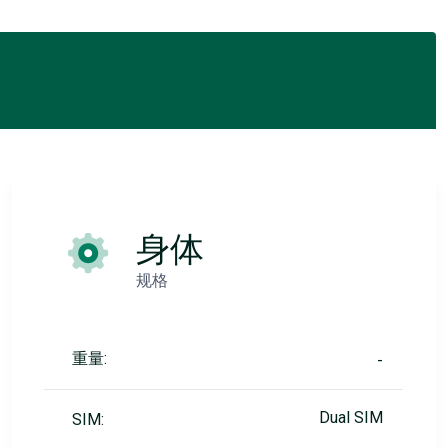
身体
规格
重量:
-
Dual SIM
SIM: