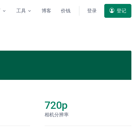
商
工具
博客
价钱
登录
登记
720p
相机分辨率