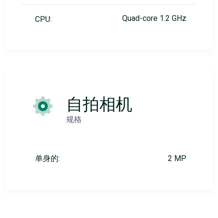
Quad-core 1.2 GHz
CPU:
自拍相机
规格
单身的:
2 MP