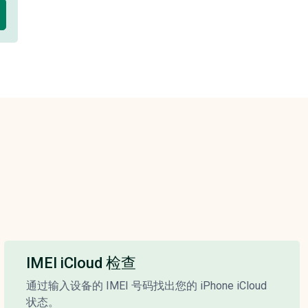
IMEI iCloud 检查
通过输入设备的 IMEI 号码找出您的 iPhone iCloud
状态。