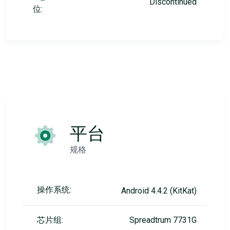
Discontinued
位:
平台
规格
操作系统:
Android 4.4.2 (KitKat)
芯片组:
Spreadtrum 7731G