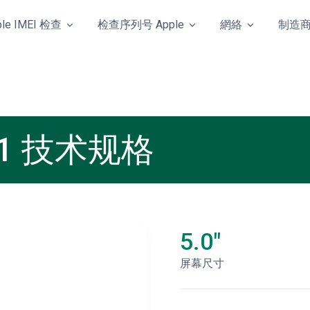
ple IMEI 检查
检查序列号 Apple
網絡
制造
Q331 技术规格
5.0"
屏幕尺寸