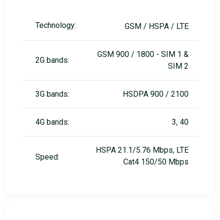
Technology:
GSM / HSPA / LTE
GSM 900 / 1800 - SIM 1 &
2G bands:
SIM 2
3G bands:
HSDPA 900 / 2100
4G bands:
3, 40
HSPA 21.1/5.76 Mbps, LTE
Speed:
Cat4 150/50 Mbps