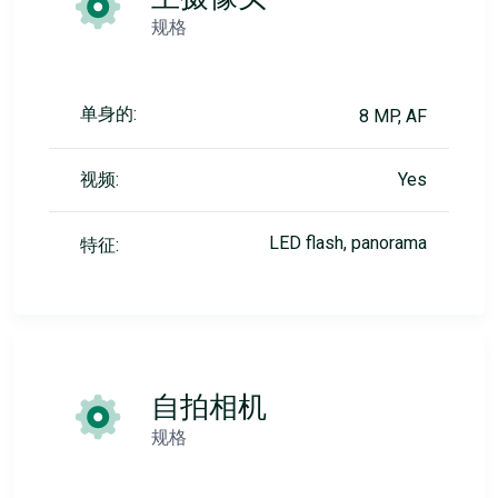
规格
单身的:
8 MP, AF
视频:
Yes
LED flash, panorama
特征:
自拍相机
规格