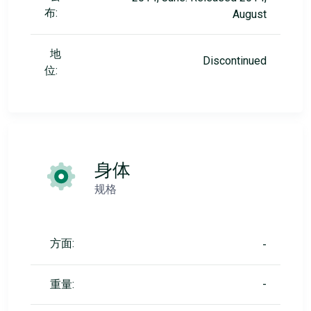
布:
August
地
Discontinued
位:
身体
规格
方面:
-
重量:
-