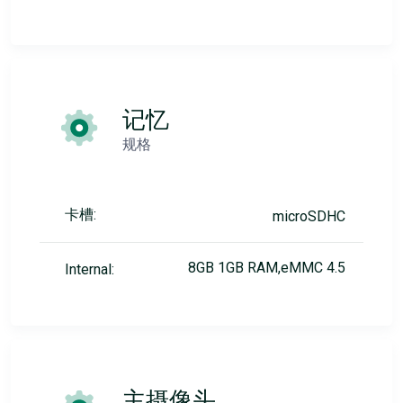
记忆
规格
卡槽:
microSDHC
8GB 1GB RAM,eMMC 4.5
Internal:
主摄像头