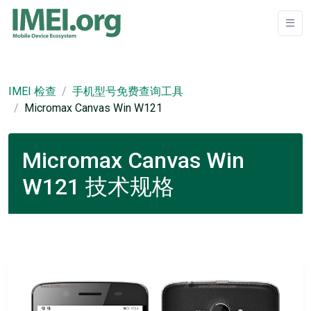
IMEI 检查
手机型号免费查询工具
Micromax Canvas Win W121
Micromax Canvas Win
W121 技术规格