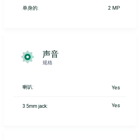
单身的:
2 MP
声音
规格
喇叭:
Yes
Yes
3.5mm jack: