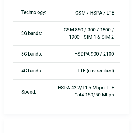
Technology:
GSM / HSPA / LTE
GSM 850 / 900 / 1800 /
2G bands:
1900 - SIM 1 & SIM 2
3G bands:
HSDPA 900 / 2100
4G bands:
LTE (unspecified)
HSPA 42.2/11.5 Mbps, LTE
Speed:
Cat4 150/50 Mbps