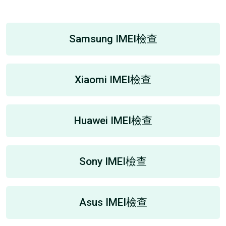
Samsung IMEI檢查
Xiaomi IMEI檢查
Huawei IMEI檢查
Sony IMEI檢查
Asus IMEI檢查