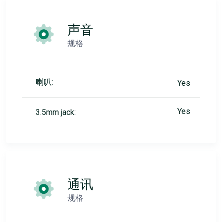
声音
规格
喇叭:
Yes
Yes
3.5mm jack:
通讯
规格