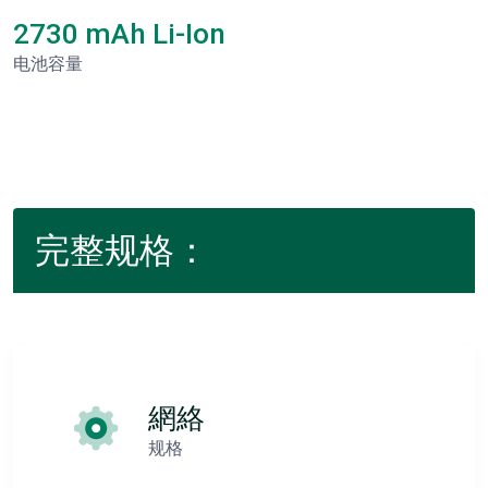
2730 mAh Li-Ion
电池容量
完整规格：
網絡
规格