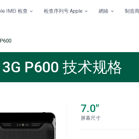
ple IMEI 检查
检查序列号 Apple
網絡
制造
 P600
ok 3G P600 技术规格
7.0"
屏幕尺寸