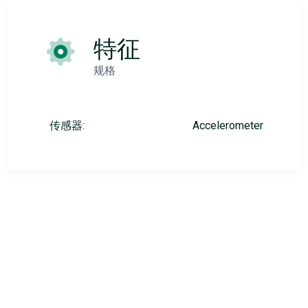
特征
规格
传感器:
Accelerometer