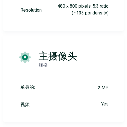
480 x 800 pixels, 5:3 ratio
Resolution:
(~133 ppi density)
主摄像头
规格
单身的:
2 MP
Yes
视频: