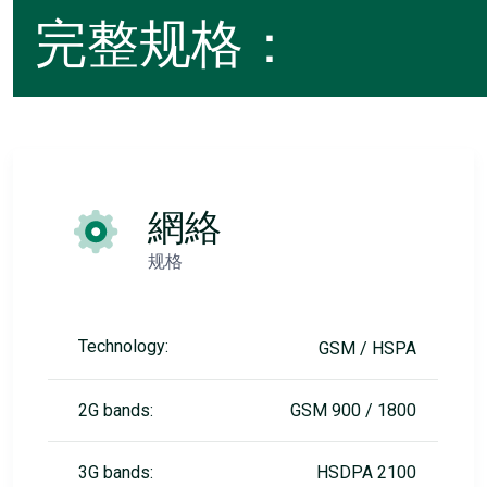
完整规格：
網絡
规格
Technology:
GSM / HSPA
2G bands:
GSM 900 / 1800
3G bands:
HSDPA 2100