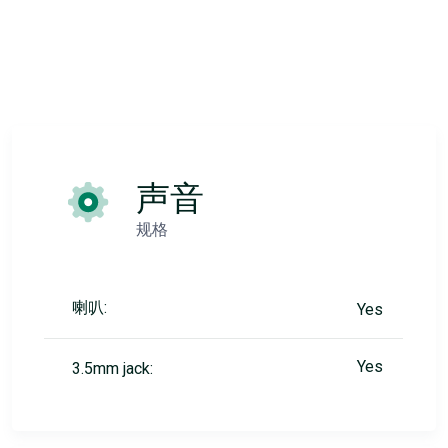
声音
规格
喇叭:
Yes
Yes
3.5mm jack: