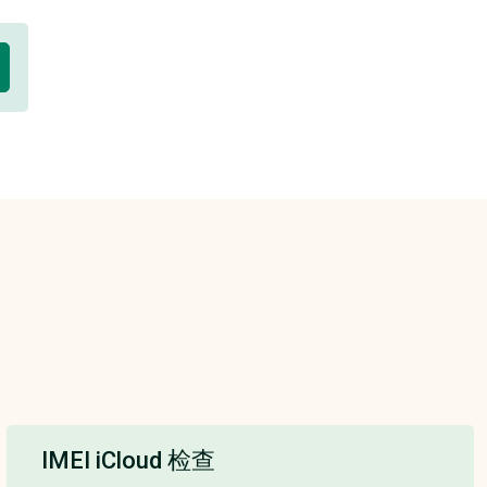
IMEI iCloud 检查