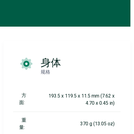
身体
规格
方
193.5 x 119.5 x 11.5 mm (7.62 x
面:
4.70 x 0.45 in)
重
370 g (13.05 oz)
量: