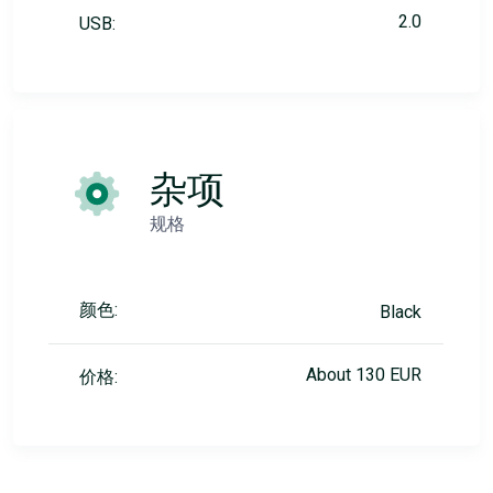
2.0
USB:
杂项
规格
颜色:
Black
About 130 EUR
价格: