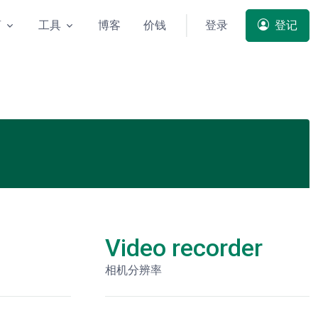
商
工具
博客
价钱
登录
登记
Video recorder
相机分辨率