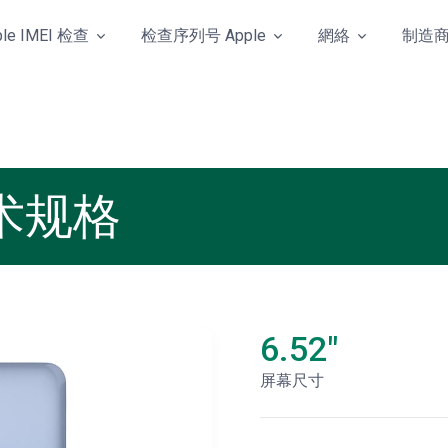
ple IMEI 检查
检查序列号 Apple
網絡
制造
 技术规格
6.52"
屏幕尺寸