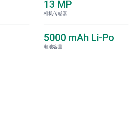
13 MP
相机传感器
5000 mAh Li-Po
电池容量