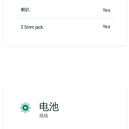
喇叭:
Yes
Yes
3.5mm jack:
电池
规格