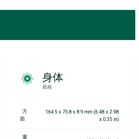
身体
规格
方
164.5 x 75.8 x 8.9 mm (6.48 x 2.98
面:
x 0.35 in)
重