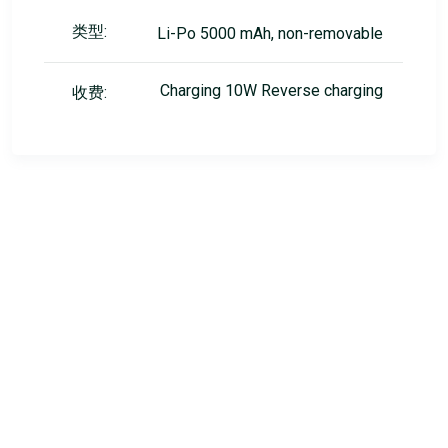
类型:
Li-Po 5000 mAh, non-removable
Charging 10W Reverse charging
收费: