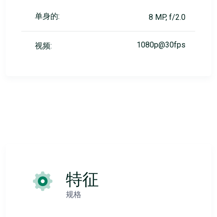
单身的:
8 MP, f/2.0
1080p@30fps
视频:
特征
规格