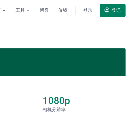
商
工具
博客
价钱
登录
登记
1080p
相机分辨率