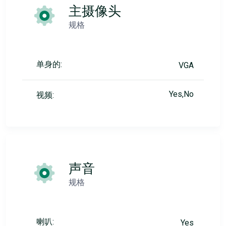
主摄像头
规格
单身的:
VGA
Yes,No
视频:
声音
规格
喇叭:
Yes