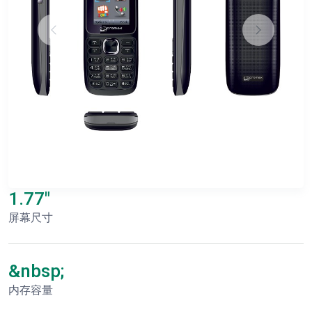
1.77"
屏幕尺寸
&nbsp;
内存容量