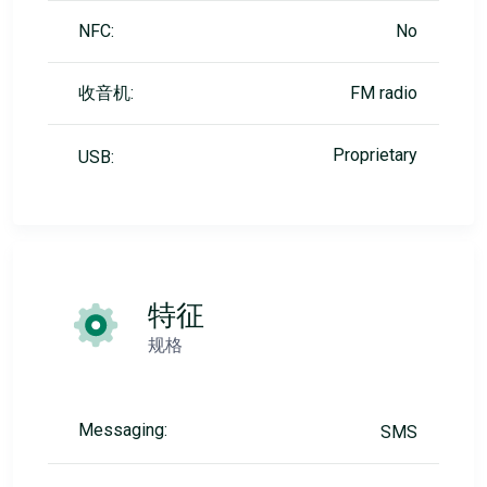
NFC:
No
收音机:
FM radio
Proprietary
USB:
特征
规格
Messaging:
SMS