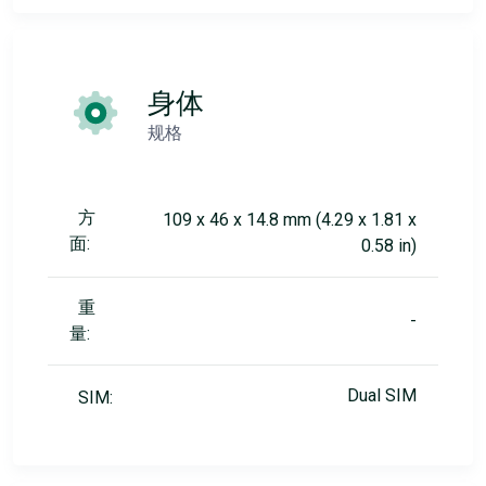
身体
规格
方
109 x 46 x 14.8 mm (4.29 x 1.81 x
面:
0.58 in)
重
-
量:
Dual SIM
SIM: