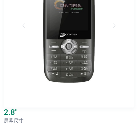
2.8"
屏幕尺寸