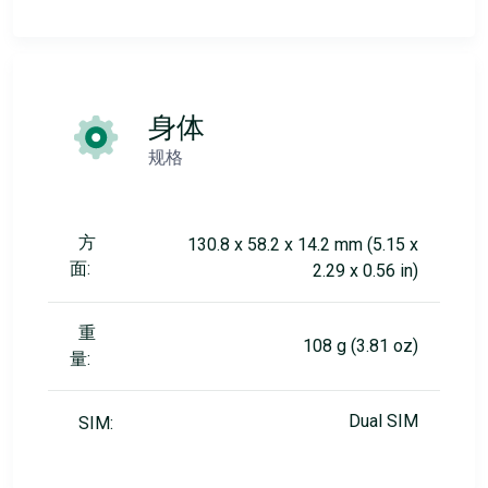
身体
规格
方
130.8 x 58.2 x 14.2 mm (5.15 x
面:
2.29 x 0.56 in)
重
108 g (3.81 oz)
量:
Dual SIM
SIM: