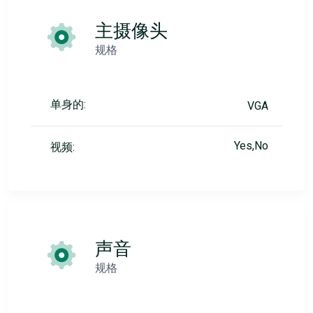
主摄像头
规格
单身的:
VGA
Yes,No
视频:
声音
规格