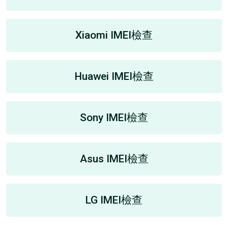
Xiaomi IMEI檢查
Huawei IMEI檢查
Sony IMEI檢查
Asus IMEI檢查
LG IMEI檢查