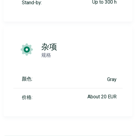
Up to 300 h
Stand-by:
杂项
规格
颜色:
Gray
About 20 EUR
价格: