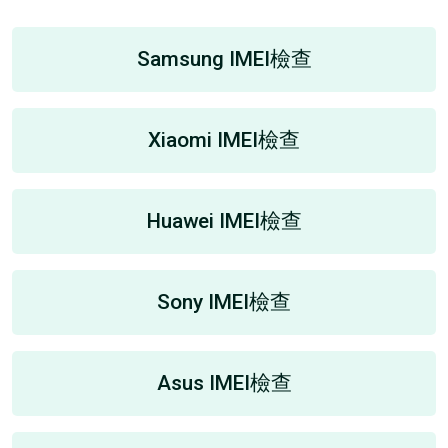
Samsung IMEI檢查
Xiaomi IMEI檢查
Huawei IMEI檢查
Sony IMEI檢查
Asus IMEI檢查