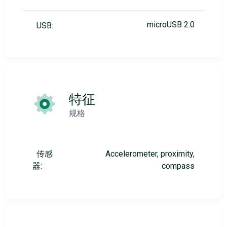
microUSB 2.0
USB:
特征
规格
传感
Accelerometer, proximity,
器:
compass