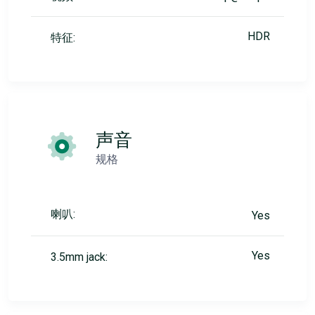
HDR
特征:
声音
规格
喇叭:
Yes
Yes
3.5mm jack: