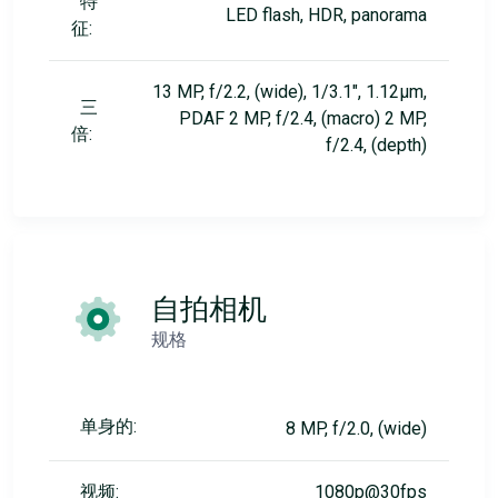
特
LED flash, HDR, panorama
征:
13 MP, f/2.2, (wide), 1/3.1", 1.12µm,
三
PDAF 2 MP, f/2.4, (macro) 2 MP,
倍:
f/2.4, (depth)
自拍相机
规格
单身的:
8 MP, f/2.0, (wide)
视频:
1080p@30fps