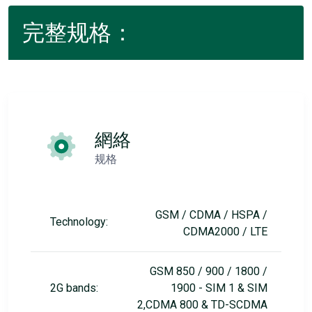
完整规格：
網絡
规格
GSM / CDMA / HSPA /
Technology:
CDMA2000 / LTE
GSM 850 / 900 / 1800 /
2G bands:
1900 - SIM 1 & SIM
2,CDMA 800 & TD-SCDMA