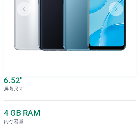
6.52"
屏幕尺寸
4 GB RAM
内存容量