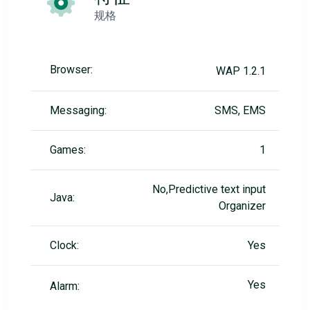
规格
Browser:
WAP 1.2.1
Messaging:
SMS, EMS
Games:
1
No,Predictive text input
Java:
Organizer
Clock:
Yes
Yes
Alarm: