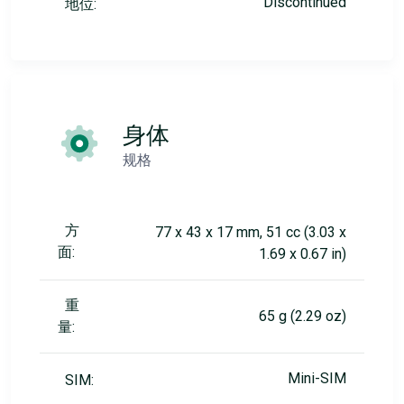
Discontinued
地位:
身体
规格
方
77 x 43 x 17 mm, 51 cc (3.03 x
面:
1.69 x 0.67 in)
重
65 g (2.29 oz)
量:
Mini-SIM
SIM: