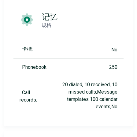
记忆
规格
卡槽:
No
Phonebook:
250
20 dialed, 10 received, 10
missed calls,Message
Call
templates 100 calendar
records:
events,No