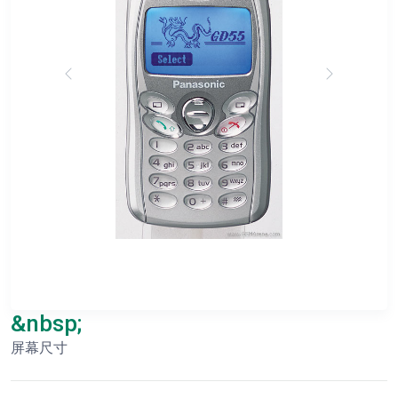
&nbsp;
屏幕尺寸