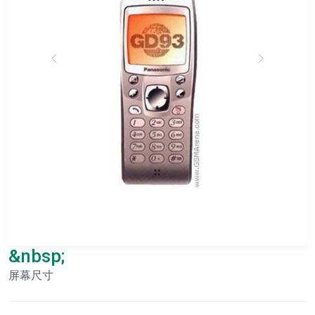
&nbsp;
屏幕尺寸