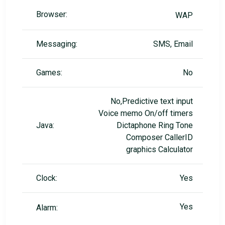
Browser:
WAP
Messaging:
SMS, Email
Games:
No
No,Predictive text input
Voice memo On/off timers
Java:
Dictaphone Ring Tone
Composer CallerID
graphics Calculator
Clock:
Yes
Yes
Alarm: