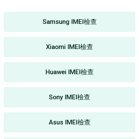
Samsung IMEI檢查
Xiaomi IMEI檢查
Huawei IMEI檢查
Sony IMEI檢查
Asus IMEI檢查