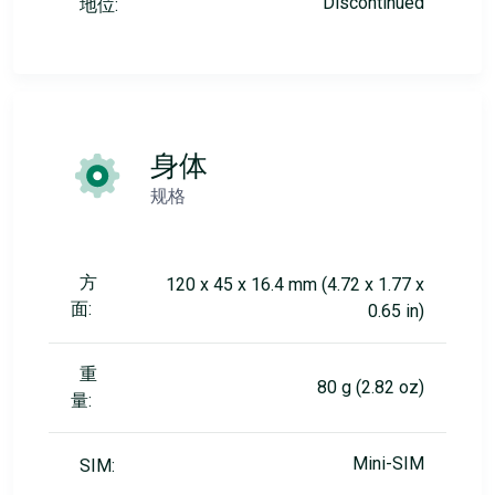
Discontinued
地位:
身体
规格
方
120 x 45 x 16.4 mm (4.72 x 1.77 x
面:
0.65 in)
重
80 g (2.82 oz)
量:
Mini-SIM
SIM: