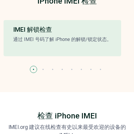
iPhone IMEI 检查
IMEI 解锁检查
通过 IMEI 号码了解 iPhone 的解锁/锁定状态。
检查 iPhone IMEI
IMEI.org 建议在线检查有史以来最受欢迎的设备的