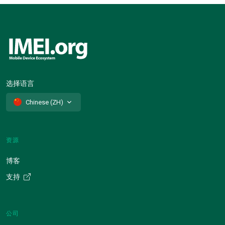
选择语言
Chinese (ZH)
资源
博客
支持
公司