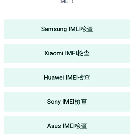
IMEI！
Samsung IMEI檢查
Xiaomi IMEI檢查
Huawei IMEI檢查
Sony IMEI檢查
Asus IMEI檢查