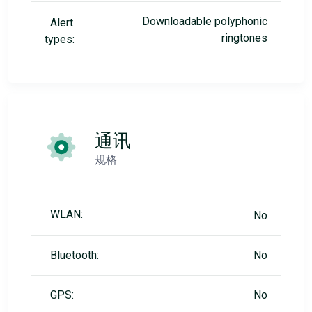
Downloadable polyphonic
Alert
ringtones
types:
通讯
规格
WLAN:
No
Bluetooth:
No
GPS:
No