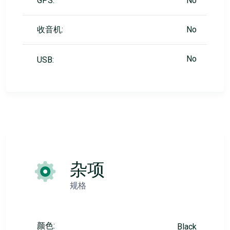
GPS:
No
收音机:
No
No
USB:
杂项
规格
颜色:
Black