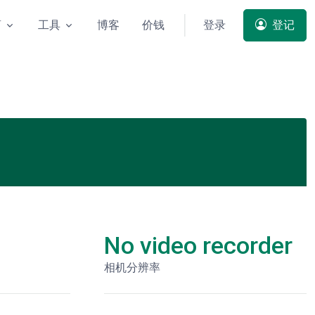
商
工具
博客
价钱
登录
登记
No video recorder
相机分辨率