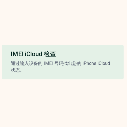
IMEI iCloud 检查
通过输入设备的 IMEI 号码找出您的 iPhone iCloud
状态。