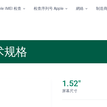
ple IMEI 检查
检查序列号 Apple
網絡
制造
技术规格
1.52"
屏幕尺寸