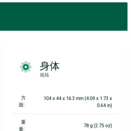
身体
规格
方
104 x 44 x 16.3 mm (4.09 x 1.73 x
面:
0.64 in)
重
78 g (2.75 oz)
量: