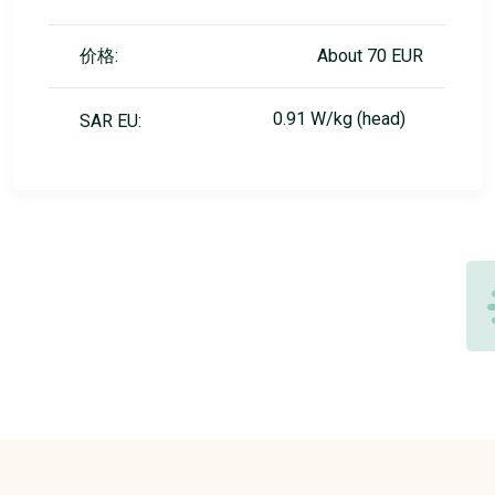
价格:
About 70 EUR
0.91 W/kg (head)
SAR EU: