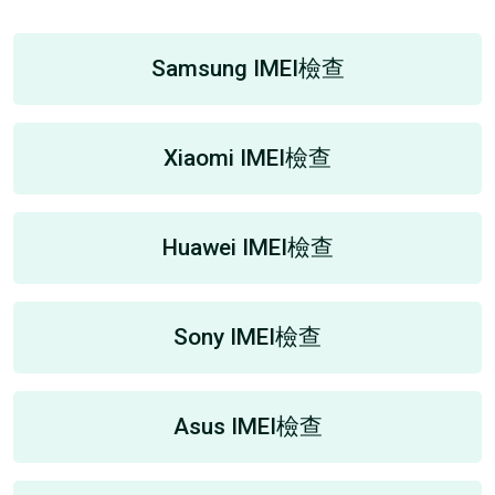
Samsung IMEI檢查
Xiaomi IMEI檢查
Huawei IMEI檢查
Sony IMEI檢查
Asus IMEI檢查