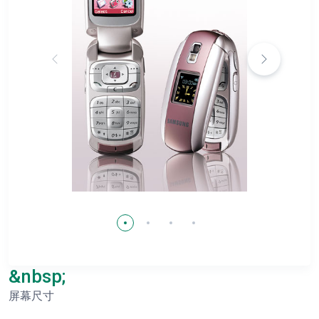
&nbsp;
屏幕尺寸