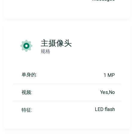
主摄像头
规格
单身的:
1 MP
视频:
Yes,No
LED flash
特征: