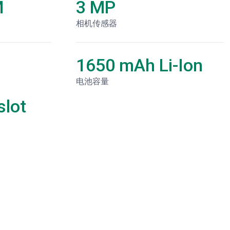
M
3 MP
相机传感器
1650 mAh Li-Ion
电池容量
lot