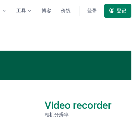
商
工具
博客
价钱
登录
登记
Video recorder
相机分辨率