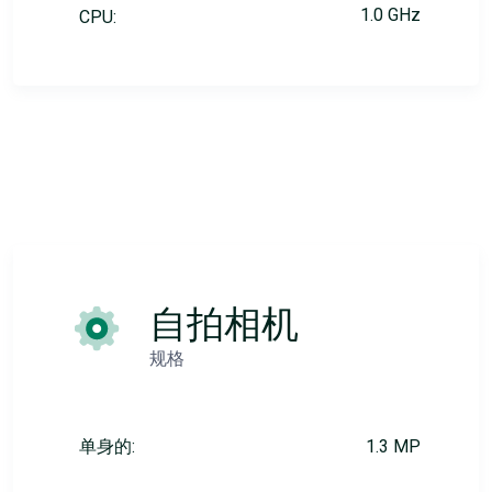
1.0 GHz
CPU:
自拍相机
规格
单身的:
1.3 MP