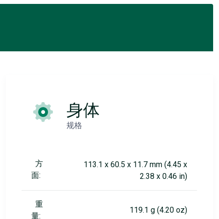
身体
规格
方
113.1 x 60.5 x 11.7 mm (4.45 x
面:
2.38 x 0.46 in)
重
119.1 g (4.20 oz)
量: