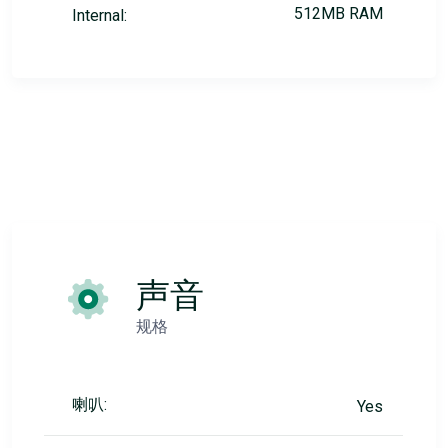
512MB RAM
Internal:
声音
规格
喇叭:
Yes