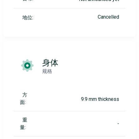
Cancelled
地位:
身体
规格
方
9.9 mm thickness
面:
重
-
量: