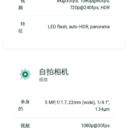
视
4K@30fps, 1080p@60fps,
频:
720p@240fps, HDR
特
LED flash, auto-HDR, panorama
征:
自拍相机
规格
单身
5 MP, f/1.7, 22mm (wide), 1/4.1",
的:
1.34µm
视频:
1080p@30fps