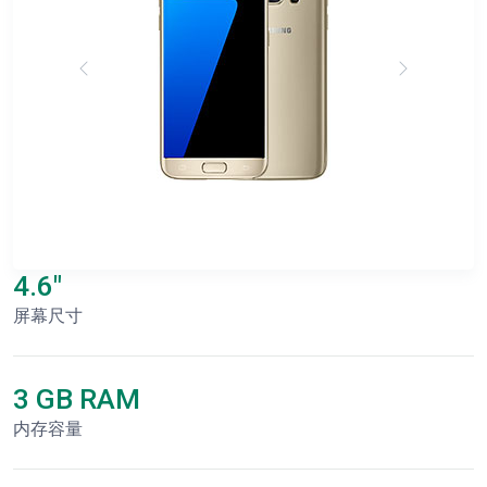
4.6"
屏幕尺寸
3 GB RAM
内存容量