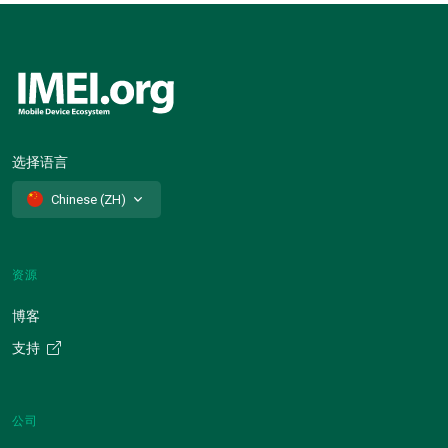
选择语言
Chinese (ZH)
资源
博客
支持
公司