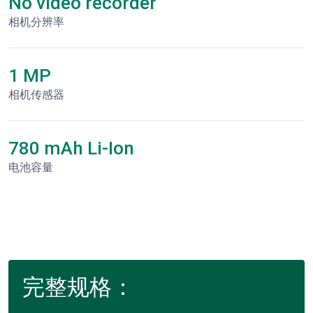
No video recorder
相机分辨率
1 MP
相机传感器
780 mAh Li-Ion
电池容量
完整规格：