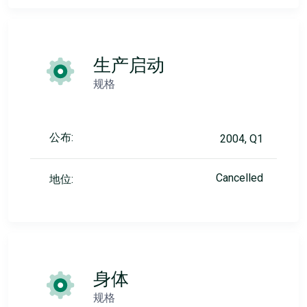
生产启动
规格
公布:
2004, Q1
Cancelled
地位:
身体
规格