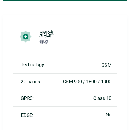
網絡
规格
Technology:
GSM
2G bands:
GSM 900 / 1800 / 1900
GPRS:
Class 10
No
EDGE: