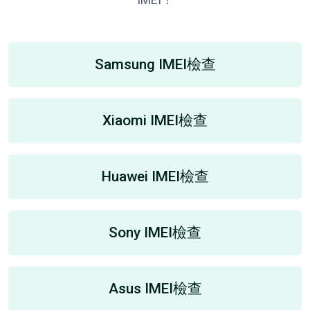
Samsung IMEI檢查
Xiaomi IMEI檢查
Huawei IMEI檢查
Sony IMEI檢查
Asus IMEI檢查