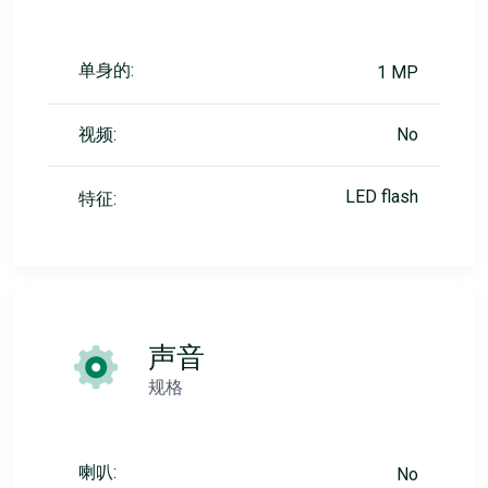
单身的:
1 MP
视频:
No
LED flash
特征:
声音
规格
喇叭:
No