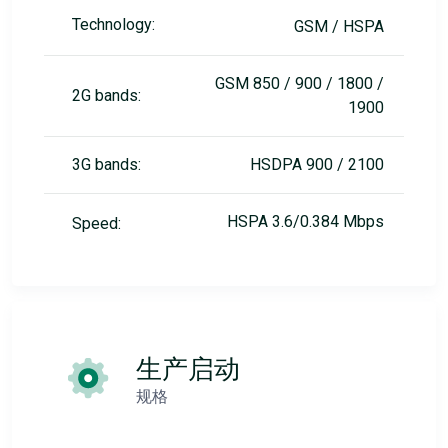
Technology:
GSM / HSPA
GSM 850 / 900 / 1800 /
2G bands:
1900
3G bands:
HSDPA 900 / 2100
HSPA 3.6/0.384 Mbps
Speed:
生产启动
规格