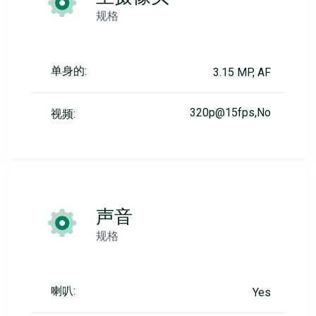
规格
单身的:
3.15 MP, AF
320p@15fps,No
视频:
声音
规格
喇叭:
Yes