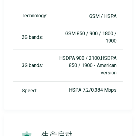
Technology:
GSM / HSPA
GSM 850 / 900 / 1800 /
2G bands:
1900
HSDPA 900 / 2100,HSDPA
3G bands:
850 / 1900 - American
version
HSPA 7.2/0.384 Mbps
Speed:
生产启动