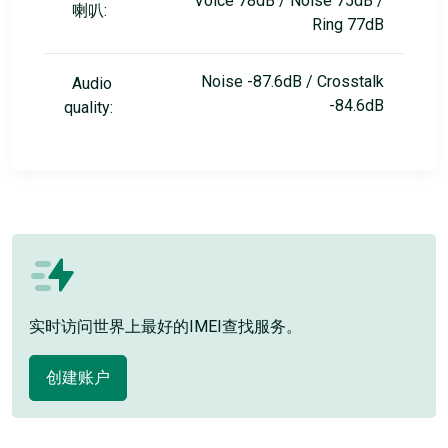
Voice 78dB / Noise 75dB /
喇叭:
Ring 77dB
Noise -87.6dB / Crosstalk
Audio
-84.6dB
quality:
实时访问世界上最好的IMEI查找服务。
创建账户