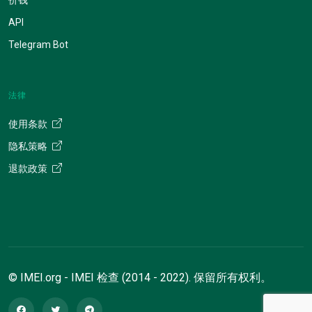
API
Telegram Bot
法律
使用条款
隐私策略
退款政策
© IMEI.org - IMEI 检查 (2014 - 2022). 保留所有权利。