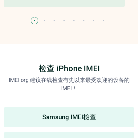
检查 iPhone IMEI
IMEI.org 建议在线检查有史以来最受欢迎的设备的
IMEI！
Samsung IMEI檢查