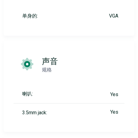
单身的:
VGA
声音
规格
喇叭:
Yes
Yes
3.5mm jack: