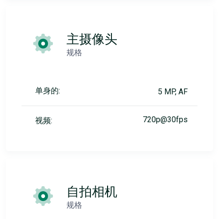
主摄像头
规格
单身的:
5 MP, AF
720p@30fps
视频:
自拍相机
规格