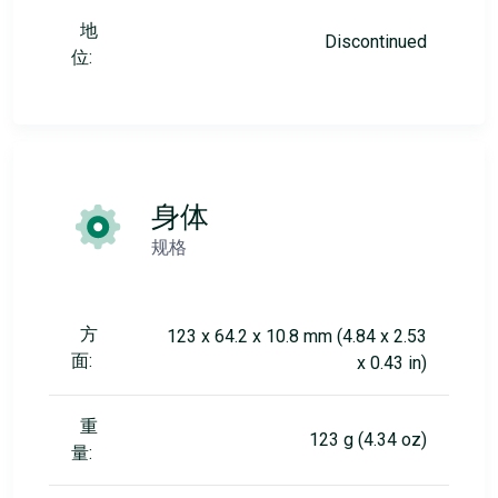
地
Discontinued
位:
身体
规格
方
123 x 64.2 x 10.8 mm (4.84 x 2.53
面:
x 0.43 in)
重
123 g (4.34 oz)
量: